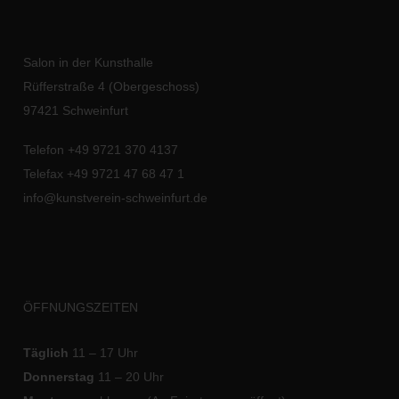
Salon in der Kunsthalle
Rüfferstraße 4 (Obergeschoss)
97421 Schweinfurt
Telefon +49 9721 370 4137
Telefax +49 9721 47 68 47 1
info@kunstverein-schweinfurt.de
ÖFFNUNGSZEITEN
Täglich
11 – 17 Uhr
Donnerstag
11 – 20 Uhr