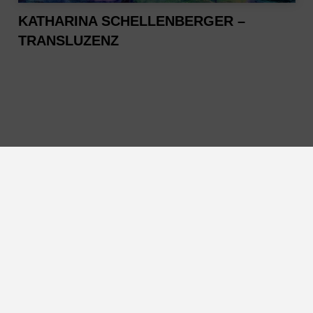
KATHARINA SCHELLENBERGER –
TRANSLUZENZ