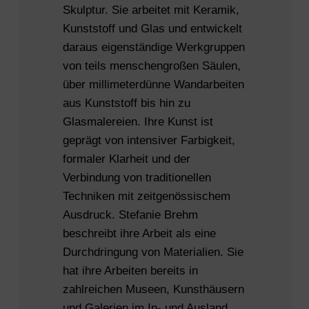
Skulptur. Sie arbeitet mit Keramik,
Kunststoff und Glas und entwickelt
daraus eigenständige Werkgruppen
von teils menschengroßen Säulen,
über millimeterdünne Wandarbeiten
aus Kunststoff bis hin zu
Glasmalereien. Ihre Kunst ist
geprägt von intensiver Farbigkeit,
formaler Klarheit und der
Verbindung von traditionellen
Techniken mit zeitgenössischem
Ausdruck. Stefanie Brehm
beschreibt ihre Arbeit als eine
Durchdringung von Materialien. Sie
hat ihre Arbeiten bereits in
zahlreichen Museen, Kunsthäusern
und Galerien im In- und Ausland